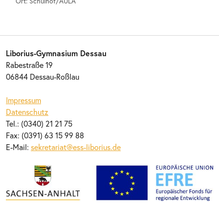
Ort: Schulhof/AULA
Liborius-Gymnasium Dessau
Rabestraße 19
06844 Dessau-Roßlau
Impressum
Datenschutz
Tel.: (0340) 21 21 75
Fax: (0391) 63 15 99 88
E-Mail:
sekretariat@ess-liborius.de