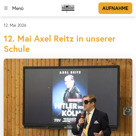
Menü
AUFNAHME
12. Mai 2026
12. Mai Axel Reitz in unserer
Schule