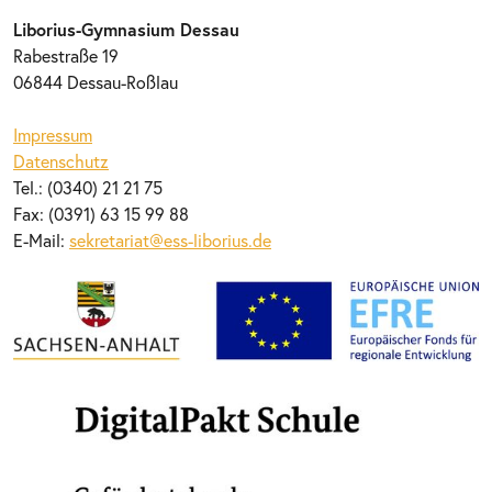
Liborius-Gymnasium Dessau
Rabestraße 19
06844 Dessau-Roßlau
Impressum
Datenschutz
Tel.: (0340) 21 21 75
Fax: (0391) 63 15 99 88
E-Mail:
sekretariat@ess-liborius.de