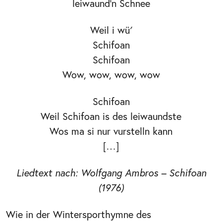
leiwaund'n Schnee
Weil i wü′
Schifoan
Schifoan
Wow, wow, wow, wow
Schifoan
Weil Schifoan is des leiwaundste
Wos ma si nur vurstelln kann
[…]
Liedtext nach: Wolfgang Ambros – Schifoan
(1976)
Wie in der Wintersporthymne des