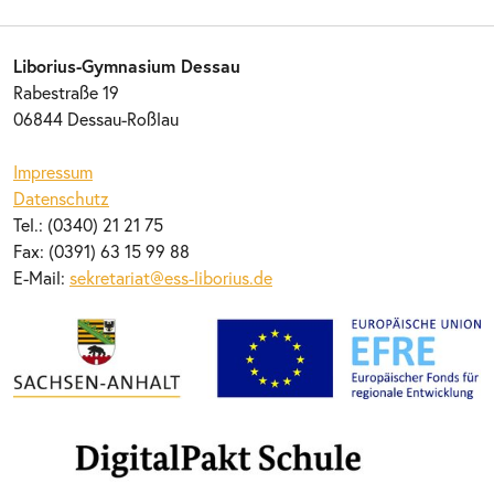
Liborius-Gymnasium Dessau
Rabestraße 19
06844 Dessau-Roßlau
Impressum
Datenschutz
Tel.: (0340) 21 21 75
Fax: (0391) 63 15 99 88
E-Mail:
sekretariat@ess-liborius.de