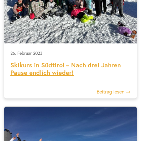
26. Februar 2023
Skikurs in Südtirol – Nach drei Jahren
Pause endlich wieder!
Beitrag lesen