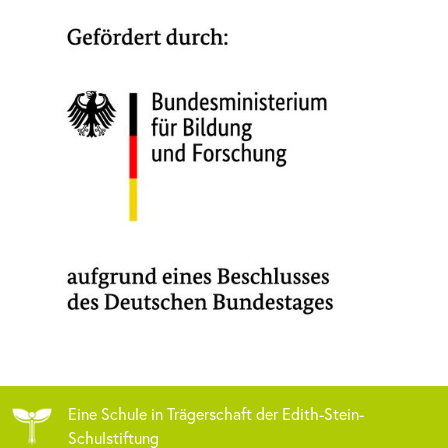
Eine Schule in Trägerschaft der Edith-Stein-
Schulstiftung