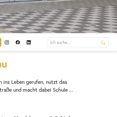
au
n ins Leben gerufen, nutzt das
raße und macht dabei Schule ...