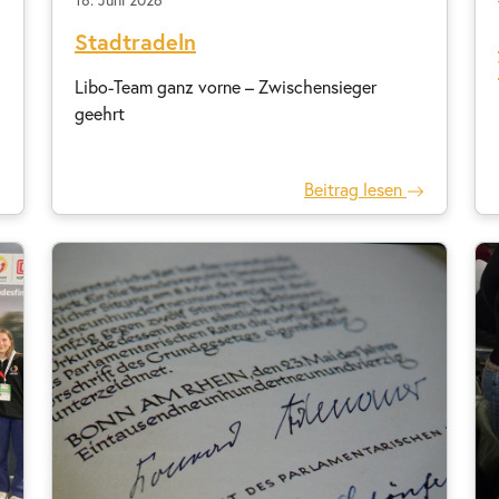
Stadtradeln
Libo-Team ganz vorne – Zwischensieger
geehrt
Beitrag lesen