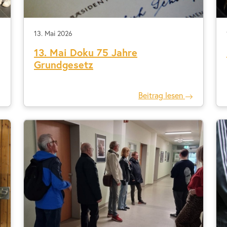
13. Mai 2026
13. Mai Doku 75 Jahre
Grundgesetz
Beitrag lesen