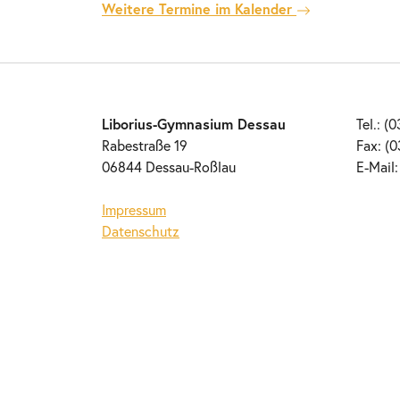
Weitere Termine im Kalender
Liborius-Gymnasium Dessau
Tel.: (
Rabestraße 19
Fax: (0
06844 Dessau-Roßlau
E-Mail
Impressum
Datenschutz