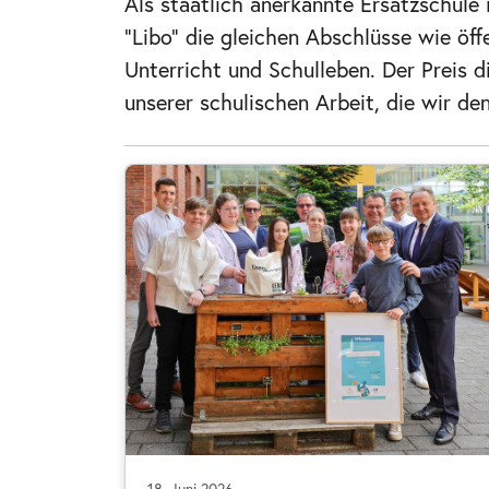
Als staatlich anerkannte Ersatzschule
"Libo" die gleichen Abschlüsse wie öf
Unterricht und Schulleben. Der Preis d
unserer schulischen Arbeit, die wir 
18. Juni 2026