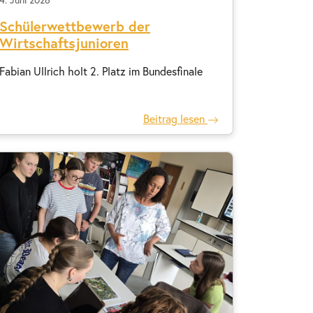
Schülerwettbewerb der
Wirtschaftsjunioren
Fabian Ullrich holt 2. Platz im Bundesfinale
Beitrag lesen