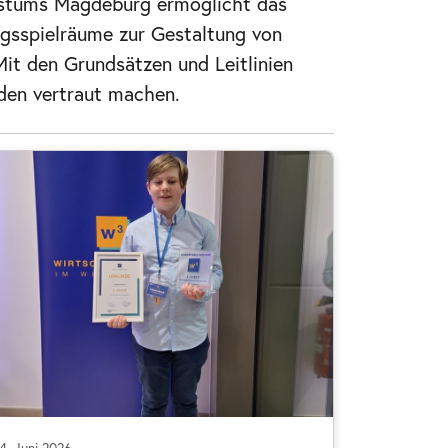
 Bistums Magdeburg ermöglicht das
ngsspielräume zur Gestaltung von
it den Grundsätzen und Leitlinien
den vertraut machen.
4. Juni 2026