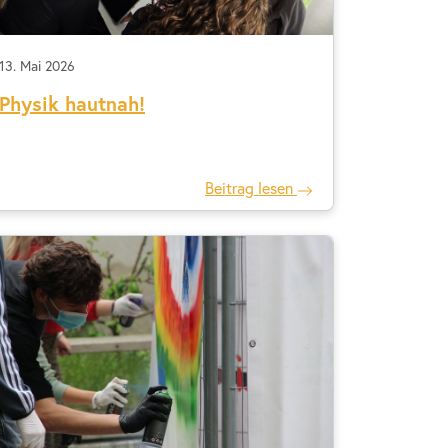
13. Mai 2026
Physik hautnah!
Beitrag lesen