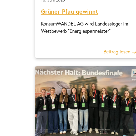
Grüner Pfau gewinnt
KonsumWANDEL AG wird Landessieger im
Wettbewerb "Energiesparmeister"
Beitrag lesen