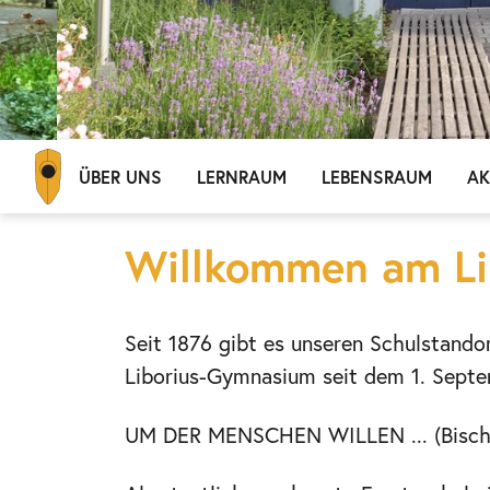
ÜBER UNS
LERNRAUM
LEBENSRAUM
AK
Willkommen am Li
Seit 1876 gibt es unseren Schulstandor
Liborius-Gymnasium seit dem 1. Septe
UM DER MENSCHEN WILLEN ... (Bisch