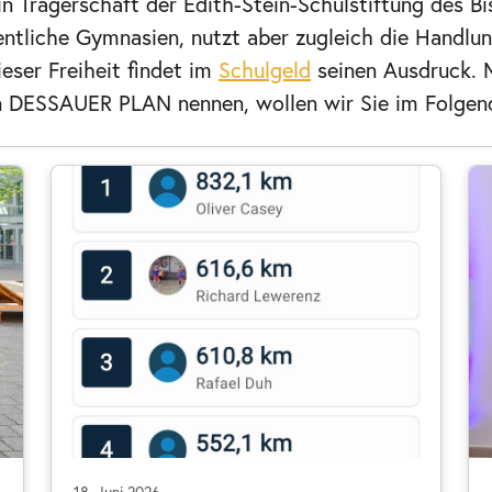
 in Trägerschaft der Edith-Stein-Schulstiftung des
fentliche Gymnasien, nutzt aber zugleich die Handlu
ieser Freiheit findet im
Schulgeld
seinen Ausdruck. M
den DESSAUER PLAN nennen, wollen wir Sie im Folgen
18. Juni 2026