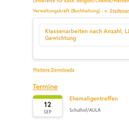
Lehrkräfte für kath. Religion/Chemie/Mathe
Verwaltungskraft (Buchhaltung) - s.
Stellena
Klassenarbeiten nach Anzahl, 
Gewichtung
Weitere Downloads
Termine
Ehemaligentreffen
12
Schulhof/AULA
SEP