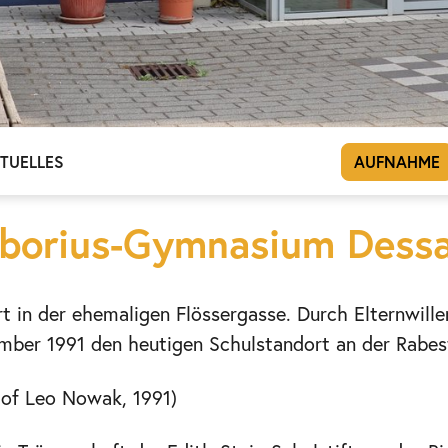
TUELLES
AUFNAHME
borius-Gymnasium Dess
t in der ehemaligen Flössergasse. Durch Elternwille
mber 1991 den heutigen Schulstandort an der Rabest
of Leo Nowak, 1991)