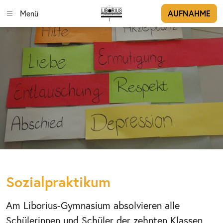
Menü
AUFNAHME
Sozialpraktikum
Am Liborius-Gymnasium absolvieren alle
Schülerinnen und Schüler der zehnten Klassen