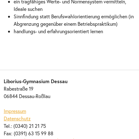
ein tragfähiges Werte- und Normensystem vermitteln,
Ideale suchen
Sinnfindung statt Berufswahlorientierung ermöglichen (in
Abgrenzung gegenüber einem Betriebspraktikum)
handlungs- und erfahrungsorientiert lernen
Liborius-Gymnasium Dessau
Rabestraße 19
06844 Dessau-Roßlau
Impressum
Datenschutz
Tel.: (0340) 21 21 75
Fax: (0391) 63 15 99 88